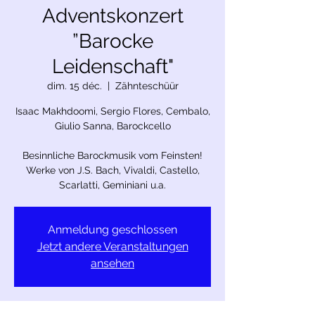
Adventskonzert
”Barocke
Leidenschaft"
dim. 15 déc.
  |  
Zähnteschüür
Isaac Makhdoomi, Sergio Flores, Cembalo,
Giulio Sanna, Barockcello
Besinnliche Barockmusik vom Feinsten!
Werke von J.S. Bach, Vivaldi, Castello,
Anmeldung geschlossen
Jetzt andere Veranstaltungen
ansehen