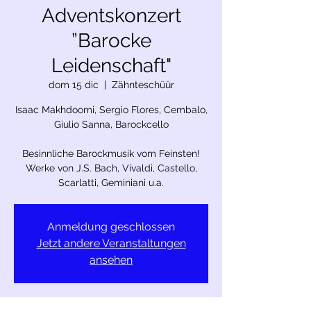
Adventskonzert
”Barocke
Leidenschaft"
dom 15 dic
  |  
Zähnteschüür
Isaac Makhdoomi, Sergio Flores, Cembalo,
Giulio Sanna, Barockcello
Besinnliche Barockmusik vom Feinsten!
Werke von J.S. Bach, Vivaldi, Castello,
Anmeldung geschlossen
Jetzt andere Veranstaltungen
ansehen