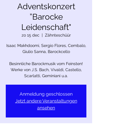
Adventskonzert
”Barocke
Leidenschaft"
zo 15 dec
  |  
Zähnteschüür
Isaac Makhdoomi, Sergio Flores, Cembalo,
Giulio Sanna, Barockcello
Besinnliche Barockmusik vom Feinsten!
Werke von J.S. Bach, Vivaldi, Castello,
Anmeldung geschlossen
Jetzt andere Veranstaltungen
ansehen