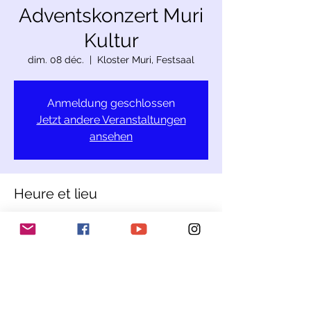
Adventskonzert Muri
Kultur
dim. 08 déc.
  |  
Kloster Muri, Festsaal
Anmeldung geschlossen
Jetzt andere Veranstaltungen
ansehen
Heure et lieu
08 déc. 2024, 19:00
Kloster Muri, Festsaal, Seetalstrasse 4,
5630 Muri, Schweiz