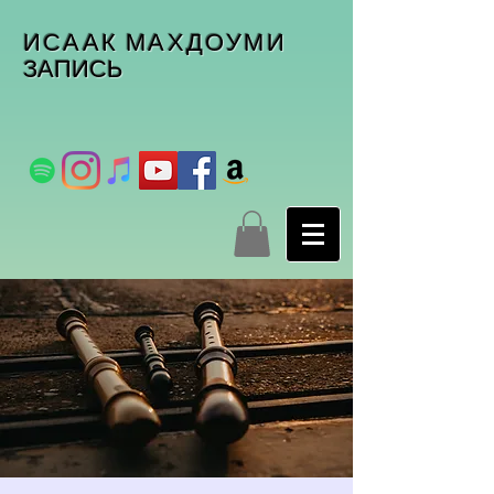
ИСААК МАХДОУМИ
ЗАПИСЬ