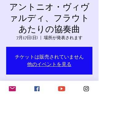
アントニオ・ヴィヴ
ァルディ、フラウト
あたりの協奏曲
7月17日(日)
  |  
場所が発表されます
チケットは販売されていません
他のイベントを見る
日時・場所
2022年7月17日 17:00
場所が発表されます
このイベントをシェア