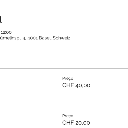
l
 12:00
ümelinspl. 4, 4001 Basel, Schweiz
Preço
CHF 40,00
Preço
e
CHF 20,00