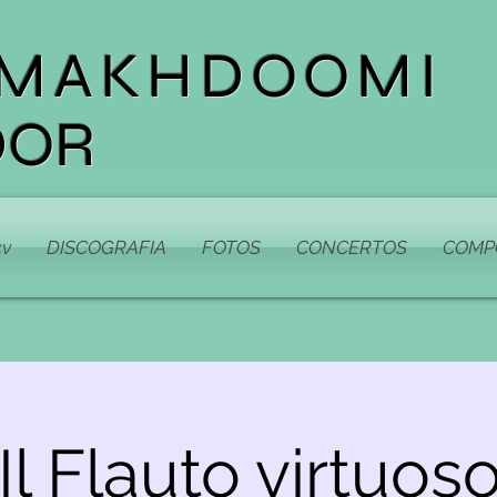
 MAKHDOOMI
DOR
cv
DISCOGRAFIA
FOTOS
CONCERTOS
COMP
”Il Flauto virtuoso