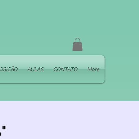
OSIÇÃO
AULAS
CONTATO
More
"