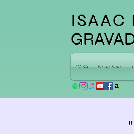
ISAAC
GRAVA
CASA
Neue Seite