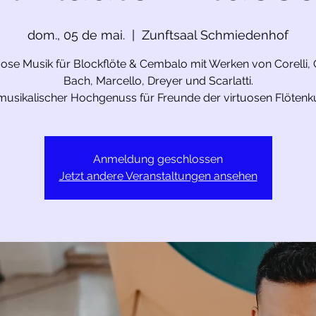
dom., 05 de mai.
  |  
Zunftsaal Schmiedenhof
uose Musik für Blockflöte & Cembalo mit Werken von Corelli, C
Bach, Marcello, Dreyer und Scarlatti.
musikalischer Hochgenuss für Freunde der virtuosen Flötenk
Anmeldung geschlossen
Jetzt andere Veranstaltungen ansehen