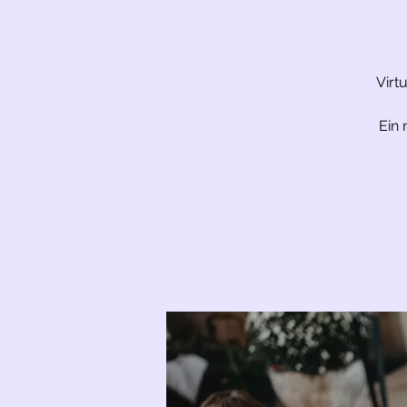
Virt
Ein 