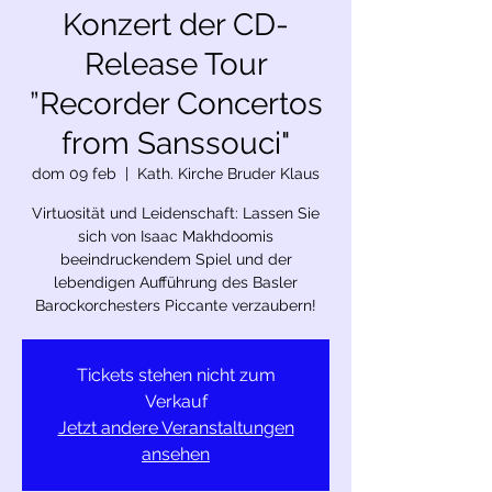
Konzert der CD-
Release Tour
”Recorder Concertos
from Sanssouci"
dom 09 feb
  |  
Kath. Kirche Bruder Klaus
Virtuosität und Leidenschaft: Lassen Sie
sich von Isaac Makhdoomis
beeindruckendem Spiel und der
lebendigen Aufführung des Basler
Barockorchesters Piccante verzaubern!
Tickets stehen nicht zum
Verkauf
Jetzt andere Veranstaltungen
ansehen