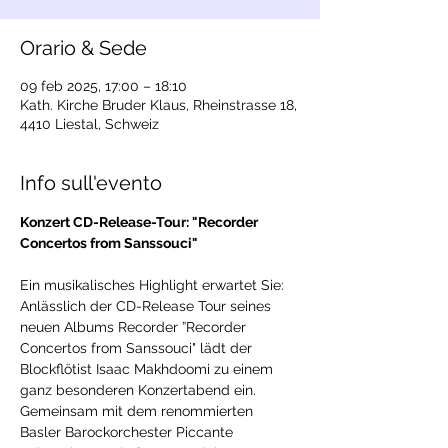
Orario & Sede
09 feb 2025, 17:00 – 18:10
Kath. Kirche Bruder Klaus, Rheinstrasse 18,
4410 Liestal, Schweiz
Info sull'evento
Konzert CD-Release-Tour: "Recorder 
Concertos from Sanssouci"
Ein musikalisches Highlight erwartet Sie: 
Anlässlich der CD-Release Tour seines 
neuen Albums Recorder ”Recorder 
Concertos from Sanssouci" lädt der 
Blockflötist Isaac Makhdoomi zu einem 
ganz besonderen Konzertabend ein. 
Gemeinsam mit dem renommierten 
Basler Barockorchester Piccante 