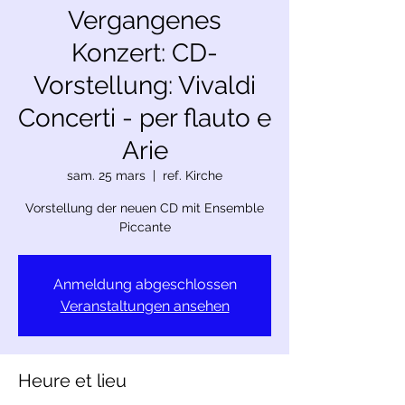
Vergangenes
Konzert: CD-
Vorstellung: Vivaldi
Concerti - per flauto e
Arie
sam. 25 mars
  |  
ref. Kirche
Vorstellung der neuen CD mit Ensemble
Piccante
Anmeldung abgeschlossen
Veranstaltungen ansehen
Heure et lieu