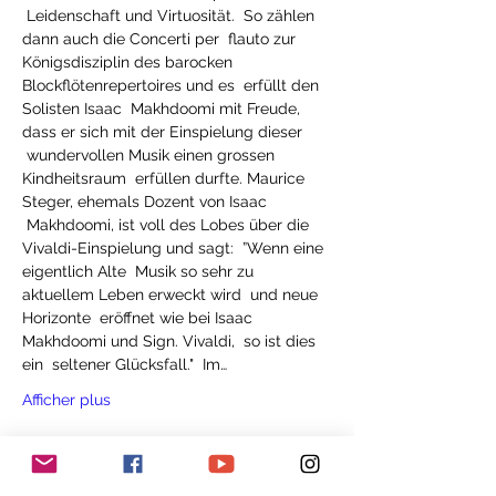
 Leidenschaft und Virtuosität.  So zählen 
dann auch die Concerti per  flauto zur 
Königsdisziplin des barocken 
Blockflötenrepertoires und es  erfüllt den 
Solisten Isaac  Makhdoomi mit Freude, 
dass er sich mit der Einspielung dieser 
 wundervollen Musik einen grossen 
Kindheitsraum  erfüllen durfte. Maurice 
Steger, ehemals Dozent von Isaac 
 Makhdoomi, ist voll des Lobes über die 
Vivaldi-Einspielung und sagt:  ”Wenn eine 
eigentlich Alte  Musik so sehr zu 
aktuellem Leben erweckt wird  und neue 
Horizonte  eröffnet wie bei Isaac 
Makhdoomi und Sign. Vivaldi,  so ist dies 
ein  seltener Glücksfall."  Im…
Afficher plus
Billets