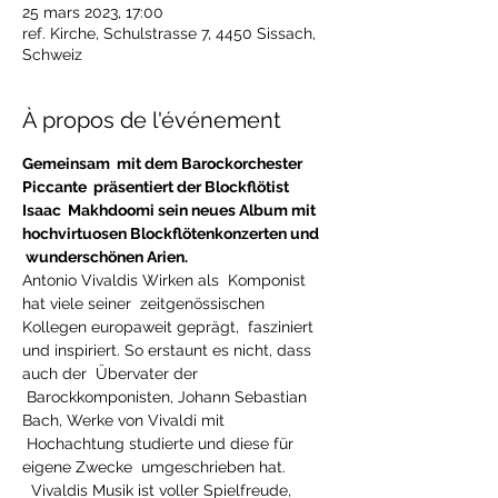
25 mars 2023, 17:00
ref. Kirche, Schulstrasse 7, 4450 Sissach,
Schweiz
À propos de l'événement
Gemeinsam  mit dem Barockorchester 
Piccante  präsentiert der Blockflötist 
Isaac  Makhdoomi sein neues Album mit 
hochvirtuosen Blockflötenkonzerten und 
 wunderschönen Arien.
Antonio Vivaldis Wirken als  Komponist 
hat viele seiner  zeitgenössischen 
Kollegen europaweit geprägt,  fasziniert 
und inspiriert. So erstaunt es nicht, dass 
auch der  Übervater der 
 Barockkomponisten, Johann Sebastian 
Bach, Werke von Vivaldi mit 
 Hochachtung studierte und diese für 
eigene Zwecke  umgeschrieben hat. 
  Vivaldis Musik ist voller Spielfreude, 