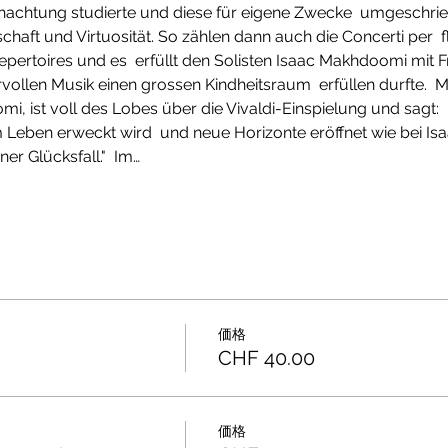
achtung studierte und diese für eigene Zwecke  umgeschrieben
schaft und Virtuosität. So zählen dann auch die Concerti per  f
pertoires und es  erfüllt den Solisten Isaac Makhdoomi mit Fr
vollen Musik einen grossen Kindheitsraum  erfüllen durfte.  
, ist voll des Lobes über die Vivaldi-Einspielung und sagt:  
m Leben erweckt wird  und neue Horizonte eröffnet wie bei I
ener Glücksfall."  Im…
価格
CHF 40.00
価格