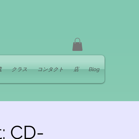
成
クラス
コンタクト
店
Blog
: CD-