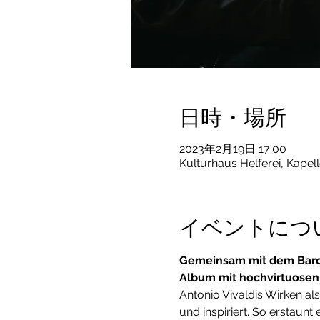
日時・場所
2023年2月19日 17:00
Kulturhaus Helferei, Kapel
イベントにつ
Gemeinsam mit dem Barock
Album mit hochvirtuosen
Antonio Vivaldis Wirken als
und inspiriert. So erstaun