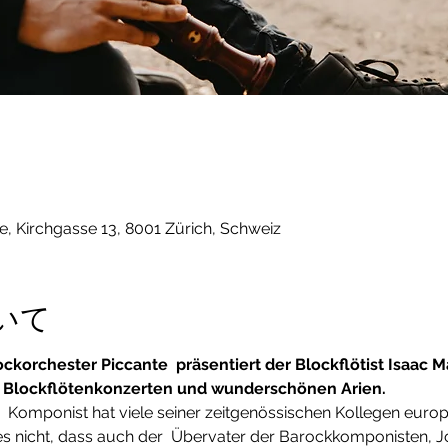
le, Kirchgasse 13, 8001 Zürich, Schweiz
いて
orchester Piccante  präsentiert der Blockflötist Isaac 
 Blockflötenkonzerten und wunderschönen Arien.
  Komponist hat viele seiner zeitgenössischen Kollegen europa
t es nicht, dass auch der  Übervater der Barockkomponisten, 