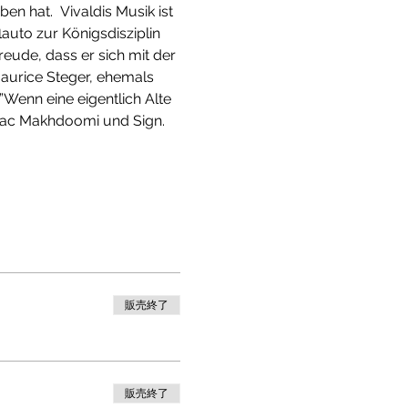
 hat.  Vivaldis Musik ist 
lauto zur Königsdisziplin 
eude, dass er sich mit der 
Maurice Steger, ehemals 
”Wenn eine eigentlich Alte 
saac Makhdoomi und Sign. 
販売終了
販売終了