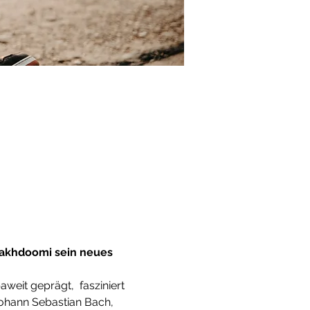
Makhdoomi sein neues 
weit geprägt,  fasziniert 
Johann Sebastian Bach, 