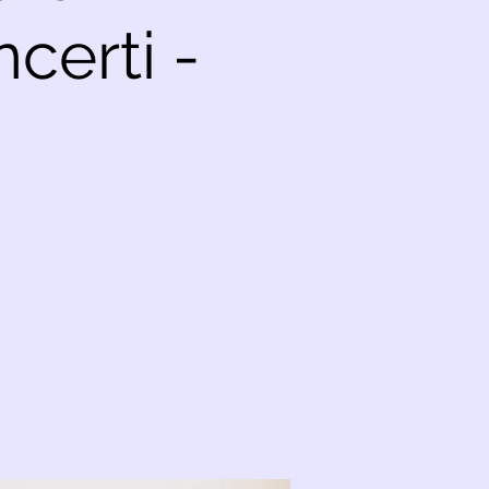
certi -