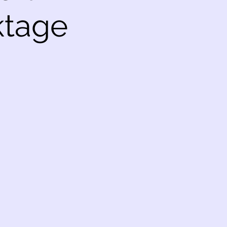
ktage