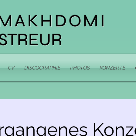
 MAKHDOMI
STREUR
CV
DISCOGRAPHIE
PHOTOS
KONZERTE
rgangenes Konze