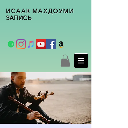
ИСААК МАХДОУМИ
ЗАПИСЬ