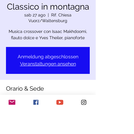
Classico in montagna
sab 27 ago
  |  
Rif. Chiesa
Vuorz/Waltensburg
Musica crossover con Isaac Makhdoomi,
flauto dolce e Yves Theiler, pianoforte
Anmeldung abgeschlossen
Veranstaltungen ansehen
Orario & Sede
27 ago 2022, 20:15 – 28 ago 2022, 21:15
Rif. Chiesa Vuorz/Waltensburg,
Waltensburg, 7158 Ruis, Svizzera