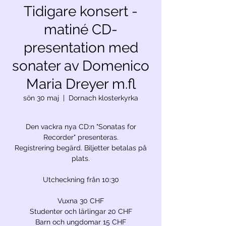
Tidigare konsert -
matiné CD-
presentation med
sonater av Domenico
Maria Dreyer m.fl
sön 30 maj
  |  
Dornach klosterkyrka
Den vackra nya CD:n "Sonatas for
Recorder" presenteras.
Registrering begärd. Biljetter betalas på
plats.
Utcheckning från 10:30
Vuxna 30 CHF
Studenter och lärlingar 20 CHF
Barn och ungdomar 15 CHF