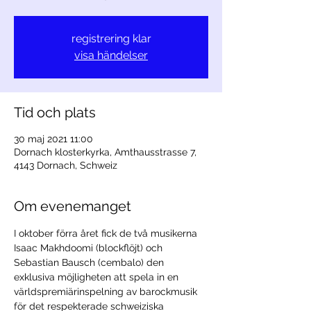
registrering klar
visa händelser
Tid och plats
30 maj 2021 11:00
Dornach klosterkyrka, Amthausstrasse 7,
4143 Dornach, Schweiz
Om evenemanget
I oktober förra året fick de två musikerna 
Isaac Makhdoomi (blockflöjt) och 
Sebastian Bausch (cembalo) den 
exklusiva möjligheten att spela in en 
världspremiärinspelning av barockmusik 
för det respekterade schweiziska 