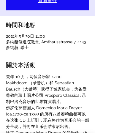
查看事件
時間和地點
2021年5月30日 11:00
多纳赫修道院教堂, Amthausstrasse 7, 4143
多纳赫, 瑞士
關於本活動
去年 10 月，两位音乐家 Isaac 
Makhdoomi（录音机）和 Sebastian 
Bausch（大键琴）获得了独家机会，为备受
尊敬的瑞士唱片公司 Prospero Classical 录
制巴洛克音乐的世界首演唱片。
佛罗伦萨德国人 Domenico Maria Dreyer 
(ca.1700-ca.1735) 的所有八首奏鸣曲都可以
在这张 CD 上听到，现在将作为音乐会的一部
分呈现，并将在音乐会结束后出售。
除了 Domenico Maria Dreyer 的音乐外，还