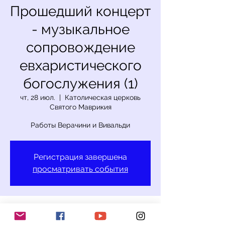
Прошедший концерт
- музыкальное
сопровождение
евхаристического
богослужения (1)
чт, 28 июл.
  |  
Католическая церковь
Святого Маврикия
Работы Верачини и Вивальди
Регистрация завершена
просматривать события
Время и место