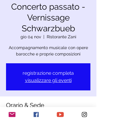
Concerto passato -
Vernissage
Schwarzbueb
gio 04 nov
  |  
Ristorante Zani
Accompagnamento musicale con opere
barocche e proprie composizioni
registrazione completa
visualizzare gli eventi
Orario & Sede
04 nov 2021, 18:00
Ristorante Zani, Bodenackerstraße 10, 4226
Breitenbach, Svizzera