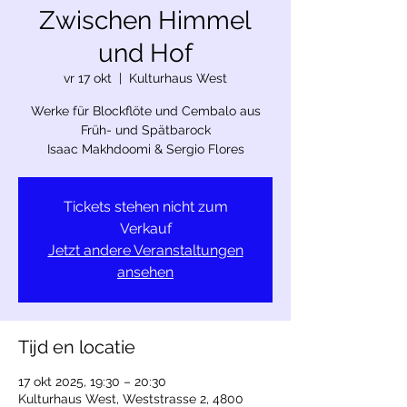
Zwischen Himmel
und Hof
vr 17 okt
  |  
Kulturhaus West
Werke für Blockflöte und Cembalo aus
Früh- und Spätbarock
Isaac Makhdoomi & Sergio Flores
Tickets stehen nicht zum
Verkauf
Jetzt andere Veranstaltungen
ansehen
Tijd en locatie
17 okt 2025, 19:30 – 20:30
Kulturhaus West, Weststrasse 2, 4800