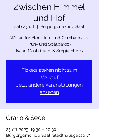
Zwischen Himmel
und Hof
sab 25 ott
  |  
Bürgergemeinde Saal
Werke für Blockflöte und Cembalo aus
Früh- und Spätbarock
Isaac Makhdoomi & Sergio Flores
Tickets stehen nicht zum
Verkauf
Jetzt andere Veranstaltungen
ansehen
Orario & Sede
25 ott 2025, 19:30 – 20:30
Bürgergemeinde Saal, Stadthausgasse 13,