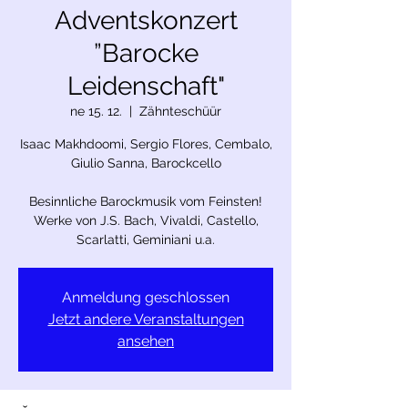
Adventskonzert
”Barocke
Leidenschaft"
ne 15. 12.
  |  
Zähnteschüür
Isaac Makhdoomi, Sergio Flores, Cembalo,
Giulio Sanna, Barockcello
Besinnliche Barockmusik vom Feinsten!
Werke von J.S. Bach, Vivaldi, Castello,
Anmeldung geschlossen
Jetzt andere Veranstaltungen
ansehen