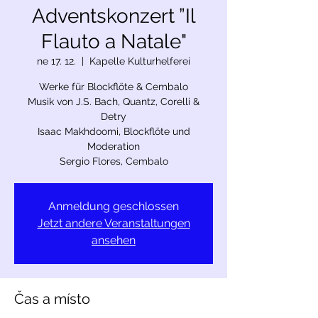
Adventskonzert ”Il
Flauto a Natale"
ne 17. 12.
  |  
Kapelle Kulturhelferei
Werke für Blockflöte & Cembalo
Musik von J.S. Bach, Quantz, Corelli &
Detry
Isaac Makhdoomi, Blockflöte und
Moderation
Sergio Flores, Cembalo
Anmeldung geschlossen
Jetzt andere Veranstaltungen
ansehen
Čas a místo