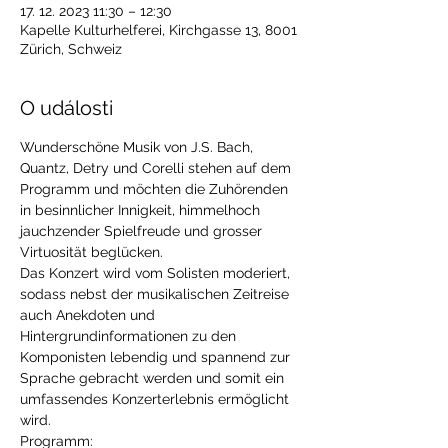
17. 12. 2023 11:30 – 12:30
Kapelle Kulturhelferei, Kirchgasse 13, 8001
Zürich, Schweiz
O události
Wunderschöne Musik von J.S. Bach, 
Quantz, Detry und Corelli stehen auf dem 
Programm und möchten die Zuhörenden 
in besinnlicher Innigkeit, himmelhoch 
jauchzender Spielfreude und grosser 
Virtuosität beglücken.
Das Konzert wird vom Solisten moderiert, 
sodass nebst der musikalischen Zeitreise 
auch Anekdoten und 
Hintergrundinformationen zu den 
Komponisten lebendig und spannend zur 
Sprache gebracht werden und somit ein 
umfassendes Konzerterlebnis ermöglicht 
wird.
Programm: