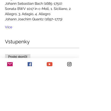
Johann Sebastian Bach (1685-1750)
Sonata BWV 1017 in c-Moll, 1. Siciliano, 2. 
Allegro, 3. Adagio, 4. Allegro
Johann Joachim Quantz (1697–1773)
Více
Vstupenky
Prodej skončil
Typ vstupenky
Erwachsene
Cena
40,00 CHF
Prodej skončil