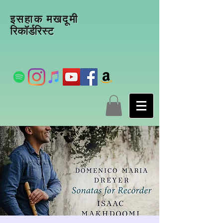
इसहाक मखदूमी
रिकॉर्डरिस्ट