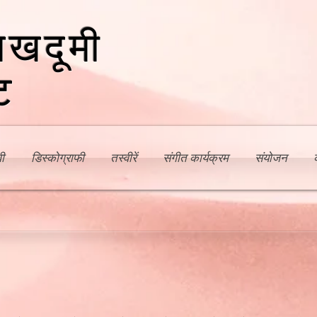
खदूमी
ट
ी
डिस्कोग्राफी
तस्वीरें
संगीत कार्यक्रम
संयोजन