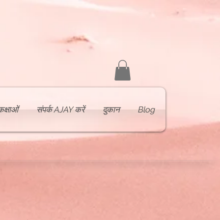
कक्षाओं
संपर्क AJAY करें
दुकान
Blog