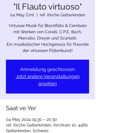
"Il Flauto virtuoso"
04 May Cmt
  |  
ref. Kirche Gelterkinden
Virtuose Musik für Blockflöte & Cembalo
mit Werken von Corelli, C.P.E. Bach,
Marcello, Dreyer und Scarlatti.
Ein musikalischer Hochgenuss für Freunde
der virtuosen Flötenkunst!
Anmeldung geschlossen
Jetzt andere Veranstaltungen
ansehen
Saat ve Yer
04 May 2024 19:30 – 20:30
ref. Kirche Gelterkinden, Kirchrain 10, 4460
Gelterkinden, Schweiz