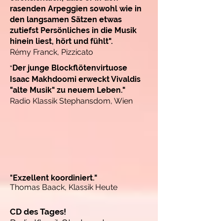
rasenden Arpeggien sowohl wie in
den langsamen Sätzen etwas
zutiefst Persönliches in die Musik
hinein liest, hört und fühlt".
Rémy Franck, Pizzicato
Der junge Blockflötenvirtuose
"
Isaac Makhdoomi erweckt Vivaldis
"alte Musik" zu neuem Leben."
Radio Klassik Stephansdom, Wien
"
Exzellent koordiniert."
Thomas Baack, Klassik Heute
CD des Tages!