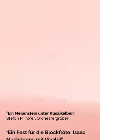
"Ein Meilenstein unter Klassikalben"
Stefan Pillhofer, Orchestergraben
Ein Fest für die Blockflöte: Isaac
"
Makhdoomi mit Vivaldi"