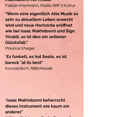
Fabian Kristmann, Radio SRF 2 Kultur
"Wenn eine eigentlich Alte Musik so
sehr zu aktuellem Leben erweckt
wird und neue Horizonte eröffnet
wie bei Isaac Makhdoomi und Sign.
Vivaldi, so ist dies ein seltener
Glücksfall.“
Maurice Steger
Es funkelt, es hat Seele, es ist
"
barock "at its best"
Konrad Bott, RBB Klassik
Isaac Makhdoomi beherrscht
"
dieses Instrument wie kaum ein
anderer."