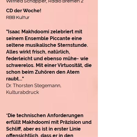
Wilfried Schäpper, Radio Bremen 2
CD der Woche!
RBB Kultur
"Isaac Makhdoomi zelebriert mit
seinem Ensemble Piccante eine
seltene musikalische Sternstunde.
Alles wirkt frisch, natürlich,
federleicht und ebenso mühe- wie
schwerelos. Mit einer Virtuosität, die
schon beim Zuhören den Atem
raubt..."
Dr. Thorsten Stegemann,
Kulturabdruck
Die technischen Anforderungen
"
erfüllt Makhdoomi mit Präzision und
Schliff, aber es ist in erster Linie
offensichtlich, dass er in den