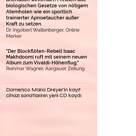
biologischen Gesetze von nötigem
Atemholen wie ein sportlich
trainierter Apnoetaucher außer
Kraft zu setzen.
Dr. Ingobert Waltenberger, Online
Merker
"Der Blockflöten-Rebell Isaac
Makhdoomi ruft mit seinem neuen
Album zum Vivaldi-Höhenflug."
Reinmar Wagner, Aargauer Zeitung
Domenico Maria Dreyer'in kayıt
cihazı sonatlarının yeni CD kaydı