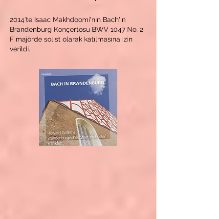
2014'te Isaac Makhdoomi'nin Bach'ın
Brandenburg Konçertosu BWV 1047 No. 2
F majörde solist olarak katılmasına izin
verildi.