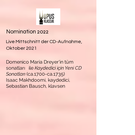
Nomination 2022
Live Mittschnitt der CD-Aufnahme,
Oktober 2021
Domenico Maria Dreyer'in tüm
sonatları
ile
Kaydedici için Yeni CD
Sonatları
(ca.1700-ca.1735)
Isaac Makhdoomi, kaydedici,
Sebastian Bausch, klavsen