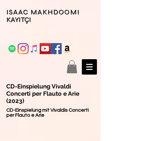
ISAAC MAKHDOOMI
KAYITÇI
CD-Einspielung Vivaldi
Concerti per Flauto e Arie
(2023)
CD-Einspielung mit Vivaldis Concerti
per Flauto e Arie