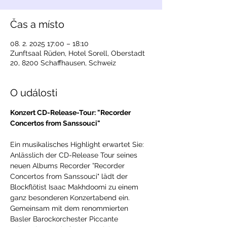
Čas a místo
08. 2. 2025 17:00 – 18:10
Zunftsaal Rüden, Hotel Sorell, Oberstadt
20, 8200 Schaffhausen, Schweiz
O události
Konzert CD-Release-Tour: "Recorder 
Concertos from Sanssouci"
Ein musikalisches Highlight erwartet Sie: 
Anlässlich der CD-Release Tour seines 
neuen Albums Recorder ”Recorder 
Concertos from Sanssouci" lädt der 
Blockflötist Isaac Makhdoomi zu einem 
ganz besonderen Konzertabend ein. 
Gemeinsam mit dem renommierten 
Basler Barockorchester Piccante 