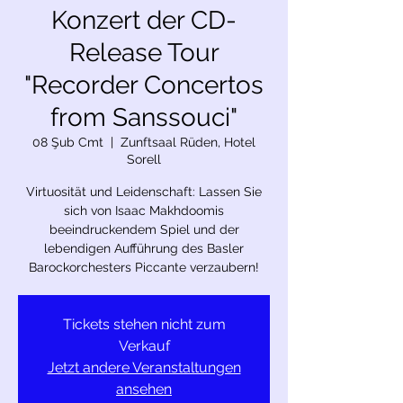
Konzert der CD-
Release Tour
"Recorder Concertos
from Sanssouci"
08 Şub Cmt
  |  
Zunftsaal Rüden, Hotel
Sorell
Virtuosität und Leidenschaft: Lassen Sie
sich von Isaac Makhdoomis
beeindruckendem Spiel und der
lebendigen Aufführung des Basler
Barockorchesters Piccante verzaubern!
Tickets stehen nicht zum
Verkauf
Jetzt andere Veranstaltungen
ansehen