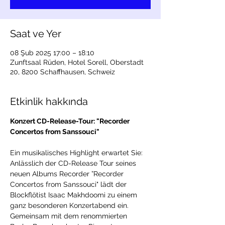
Saat ve Yer
08 Şub 2025 17:00 – 18:10
Zunftsaal Rüden, Hotel Sorell, Oberstadt
20, 8200 Schaffhausen, Schweiz
Etkinlik hakkında
Konzert CD-Release-Tour: "Recorder 
Concertos from Sanssouci"
Ein musikalisches Highlight erwartet Sie: 
Anlässlich der CD-Release Tour seines 
neuen Albums Recorder ”Recorder 
Concertos from Sanssouci" lädt der 
Blockflötist Isaac Makhdoomi zu einem 
ganz besonderen Konzertabend ein. 
Gemeinsam mit dem renommierten 