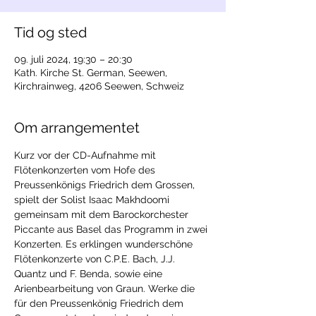
Tid og sted
09. juli 2024, 19:30 – 20:30
Kath. Kirche St. German, Seewen,
Kirchrainweg, 4206 Seewen, Schweiz
Om arrangementet
Kurz vor der CD-Aufnahme mit 
Flötenkonzerten vom Hofe des 
Preussenkönigs Friedrich dem Grossen, 
spielt der Solist Isaac Makhdoomi 
gemeinsam mit dem Barockorchester 
Piccante aus Basel das Programm in zwei 
Konzerten. Es erklingen wunderschöne 
Flötenkonzerte von C.P.E. Bach, J.J. 
Quantz und F. Benda, sowie eine 
Arienbearbeitung von Graun. Werke die 
für den Preussenkönig Friedrich dem 