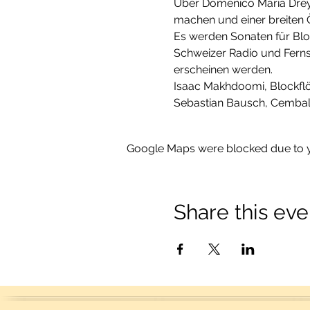
Über Domenico Maria Dreyer
machen und einer breiten Ö
Es werden Sonaten für Blo
Schweizer Radio und Fern
erscheinen werden.
Isaac Makhdoomi, Blockfl
Sebastian Bausch, Cemba
Google Maps were blocked due to yo
Share this eve