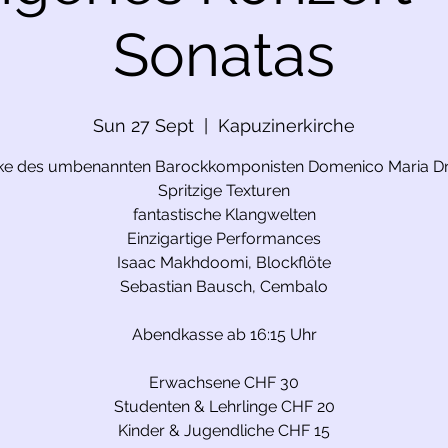
Sonatas
Sun 27 Sept
  |  
Kapuzinerkirche
e des umbenannten Barockkomponisten Domenico Maria D
Spritzige Texturen
fantastische Klangwelten
Einzigartige Performances
Isaac Makhdoomi, Blockflöte
Sebastian Bausch, Cembalo
Abendkasse ab 16:15 Uhr
Erwachsene CHF 30
Studenten & Lehrlinge CHF 20
Kinder & Jugendliche CHF 15