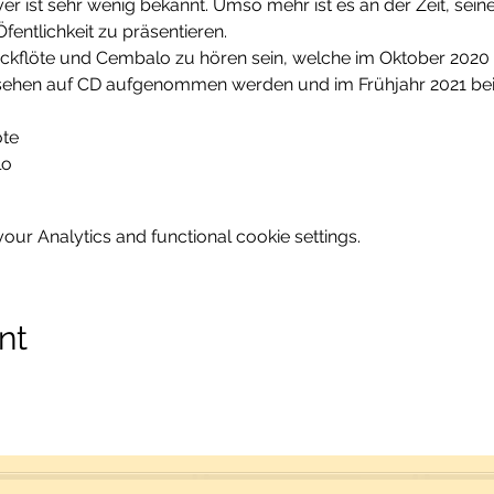
 ist sehr wenig bekannt. Umso mehr ist es an der Zeit, sein
fentlichkeit zu präsentieren.
ckflöte und Cembalo zu hören sein, welche im Oktober 2020 
sehen auf CD aufgenommen werden und im Frühjahr 2021 bei
öte
lo
ur Analytics and functional cookie settings.
nt