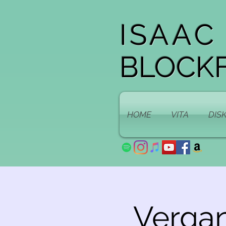
ISAAC
BLOCKF
HOME
VITA
DIS
Vergan