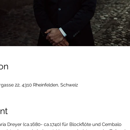
on
rgasse 22, 4310 Rheinfelden, Schweiz
nt
a Dreyer (ca.1680- ca.1740) für Blockflöte und Cembalo