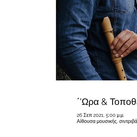
΄'Ωρα & Τοποθ
26 Σεπ 2021, 5:00 μ.μ.
Αίθουσα μουσικής, σιντριβά