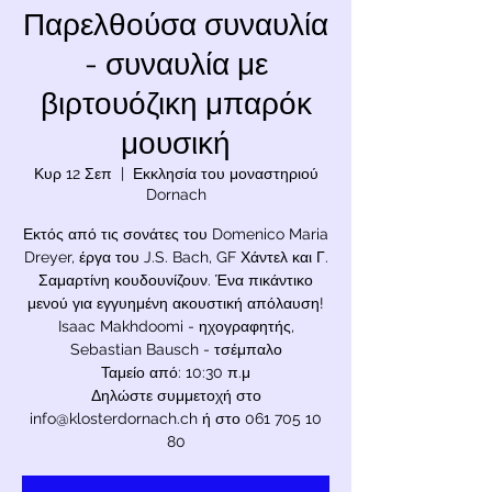
Παρελθούσα συναυλία
- συναυλία με
βιρτουόζικη μπαρόκ
μουσική
Κυρ 12 Σεπ
  |  
Εκκλησία του μοναστηριού
Dornach
Εκτός από τις σονάτες του Domenico Maria
Dreyer, έργα του J.S. Bach, GF Χάντελ και Γ.
Σαμαρτίνη κουδουνίζουν. Ένα πικάντικο
μενού για εγγυημένη ακουστική απόλαυση!
Isaac Makhdoomi - ηχογραφητής,
Sebastian Bausch - τσέμπαλο
Ταμείο από: 10:30 π.μ
Δηλώστε συμμετοχή στο
info@klosterdornach.ch ή στο 061 705 10
80