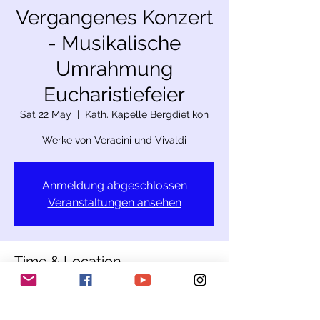
Vergangenes Konzert
- Musikalische
Umrahmung
Eucharistiefeier
Sat 22 May
  |  
Kath. Kapelle Bergdietikon
Werke von Veracini und Vivaldi
Anmeldung abgeschlossen
Veranstaltungen ansehen
Time & Location
22 May 2021, 18:30
Kath. Kapelle Bergdietikon, Bergdietikon,
Schweiz