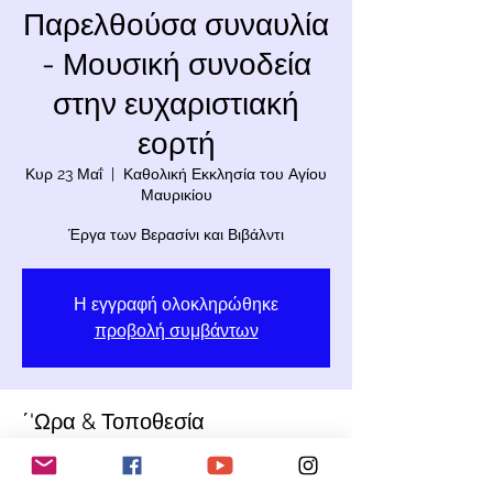
Παρελθούσα συναυλία
- Μουσική συνοδεία
στην ευχαριστιακή
εορτή
Κυρ 23 Μαΐ
  |  
Καθολική Εκκλησία του Αγίου
Μαυρικίου
Έργα των Βερασίνι και Βιβάλντι
Η εγγραφή ολοκληρώθηκε
προβολή συμβάντων
΄'Ωρα & Τοποθεσία
23 Μαΐ 2021, 10:00 π.μ.
Καθολική Εκκλησία του Αγίου Μαυρικίου,