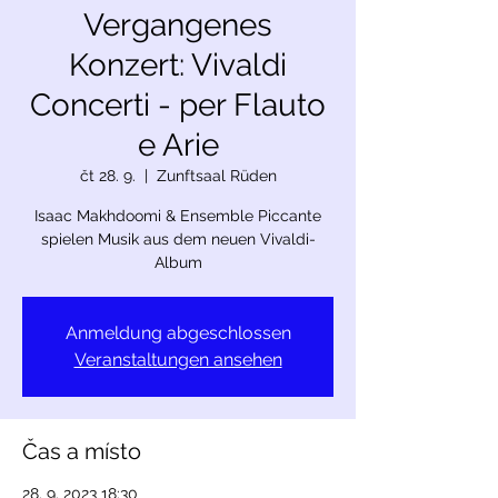
Vergangenes
Konzert: Vivaldi
Concerti - per Flauto
e Arie
čt 28. 9.
  |  
Zunftsaal Rüden
Isaac Makhdoomi & Ensemble Piccante
spielen Musik aus dem neuen Vivaldi-
Album
Anmeldung abgeschlossen
Veranstaltungen ansehen
Čas a místo
28. 9. 2023 18:30