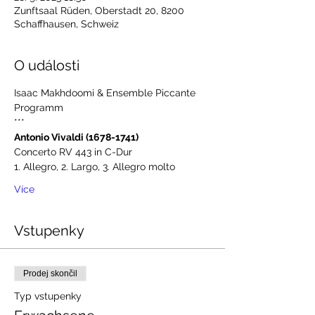
Zunftsaal Rüden, Oberstadt 20, 8200
Schaffhausen, Schweiz
O události
Isaac Makhdoomi & Ensemble Piccante
Programm
***
Antonio Vivaldi (1678-1741)
Concerto RV 443 in C-Dur
1. Allegro, 2. Largo, 3. Allegro molto
Více
Vstupenky
Prodej skončil
Typ vstupenky