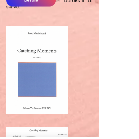
og affekter, med en barokstil at
skrive."