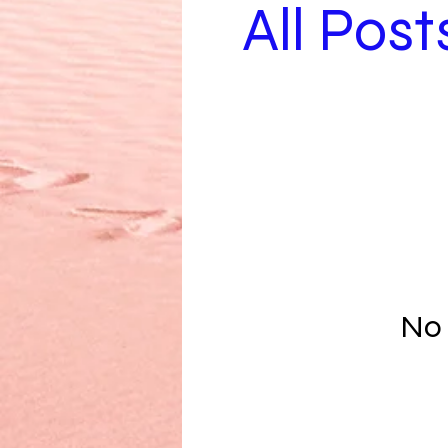
All Post
No 