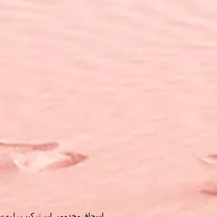
اسحاق مخدومی این ترکیب را به س