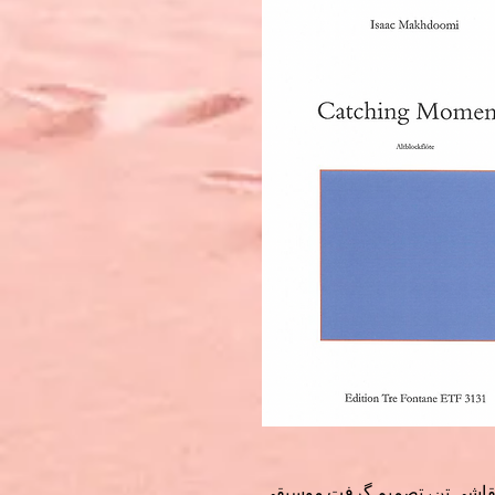
ن نقاشی تن، تصمیم گرفت موسیقی