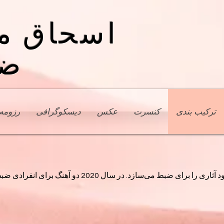
اسحاق م
ضب
ترکیب بندی
کنسرت
عکس
دیسکوگرافی
رزومه
زد. در سال 2020 دو آهنگ برای انفرادی ضبط سه گانه منتشر شده است.