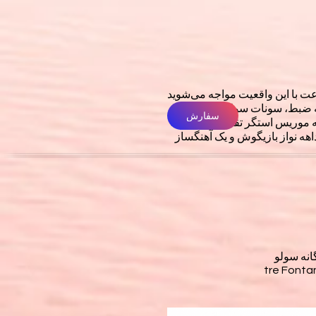
عت با این واقعیت مواجه می‌شوید
به ضبط، سونات سولو را به سبک
سفارش
به موریس استگر تقدیم شده است
داهه نواز بازیگوش و یک آهنگساز
نه سولو