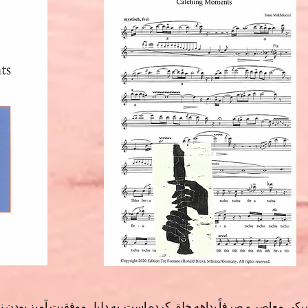
بکی معاصر و صرفاً بداهه خلق کرده است. به دلیل موفقیت آمیز بود