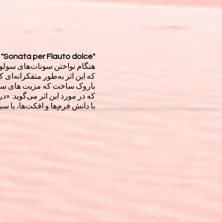
"Sonata per Flauto dolce"
هنگام نواختن سونات‌های سولوی
که این اثر به‌طور متفکرانه‌ا
باروک ساخت که مزیت های ساز 
که در مورد این اثر می‌گوید: «
با دانش فرم‌ها و افکت‌ها، با س