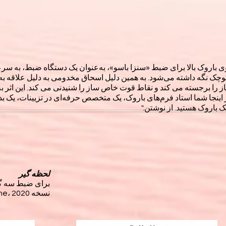
 باروک بالا برای ضبط «سنزا باسو»، به‌عنوان یک دستگاه ضبط، به سر
ی کوچک نگه داشته می‌شود. به همین دلیل اسحاق مخدومی به دلیل علاقه 
را برجسته می کند و نقاط قوت خاص ساز را شنیدنی می کند. این اثر 
در اینجا شما استاد فرم‌های باروک، یک متخصص حرفه‌ای در تزیینات، یک ب
بک باروک هستید. از نوشتن."
لحظه گیر
برای ضبط سه گا
نسخه tre Fontane، 2020