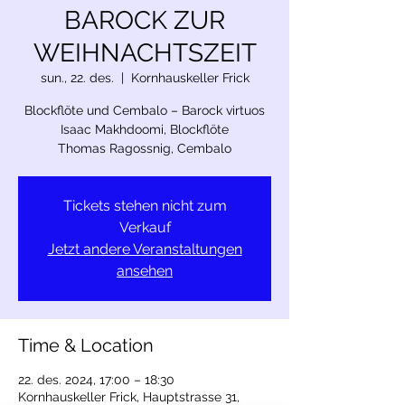
BAROCK ZUR
WEIHNACHTSZEIT
sun., 22. des.
  |  
Kornhauskeller Frick
Blockflöte und Cembalo – Barock virtuos
Isaac Makhdoomi, Blockflöte
Thomas Ragossnig, Cembalo
Tickets stehen nicht zum
Verkauf
Jetzt andere Veranstaltungen
ansehen
Time & Location
22. des. 2024, 17:00 – 18:30
Kornhauskeller Frick, Hauptstrasse 31,