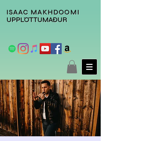
ISAAC MAKHDOOMI
UPPLÖTTUMAÐUR