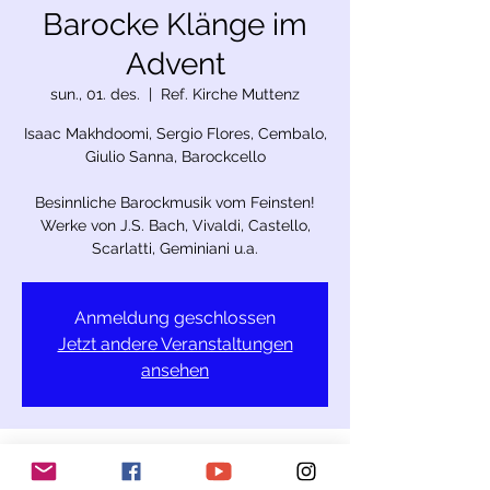
Barocke Klänge im
Advent
sun., 01. des.
  |  
Ref. Kirche Muttenz
Isaac Makhdoomi, Sergio Flores, Cembalo,
Giulio Sanna, Barockcello
Besinnliche Barockmusik vom Feinsten!
Werke von J.S. Bach, Vivaldi, Castello,
Anmeldung geschlossen
Jetzt andere Veranstaltungen
ansehen
Time & Location