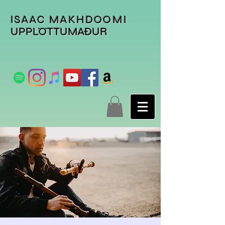
ISAAC MAKHDOOMI
UPPLÖTTUMAÐUR