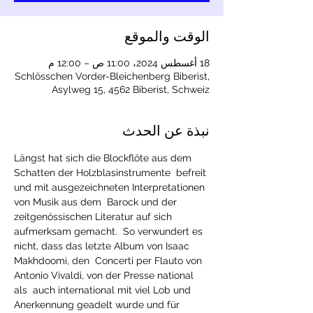
الوقت والموقع
18 أغسطس 2024، 11:00 ص – 12:00 م
Schlösschen Vorder-Bleichenberg Biberist,
Asylweg 15, 4562 Biberist, Schweiz
نبذة عن الحدث
Längst hat sich die Blockflöte aus dem 
Schatten der Holzblasinstrumente  befreit 
und mit ausgezeichneten Interpretationen 
von Musik aus dem  Barock und der 
zeitgenössischen Literatur auf sich 
aufmerksam gemacht.  So verwundert es 
nicht, dass das letzte Album von Isaac 
Makhdoomi, den  Concerti per Flauto von 
Antonio Vivaldi, von der Presse national 
als  auch international mit viel Lob und 
Anerkennung geadelt wurde und für 