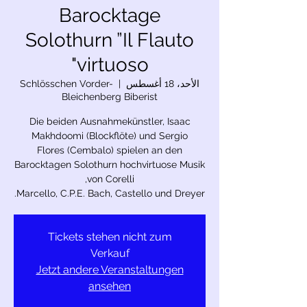
Barocktage
Solothurn ”Il Flauto
virtuoso"
الأحد، 18 أغسطس
  |  
Schlösschen Vorder-
Bleichenberg Biberist
Die beiden Ausnahmekünstler, Isaac
Flores (Cembalo) spielen an den
Barocktagen Solothurn hochvirtuose Musik
Marcello, C.P.E. Bach, Castello und Dreyer.
Tickets stehen nicht zum
Verkauf
Jetzt andere Veranstaltungen
ansehen