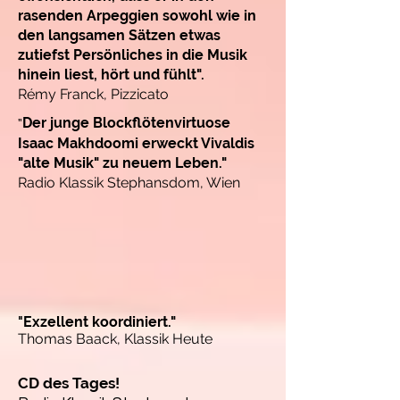
rasenden Arpeggien sowohl wie in
den langsamen Sätzen etwas
zutiefst Persönliches in die Musik
hinein liest, hört und fühlt".
Rémy Franck, Pizzicato
Der junge Blockflötenvirtuose
"
Isaac Makhdoomi erweckt Vivaldis
"alte Musik" zu neuem Leben."
Radio Klassik Stephansdom, Wien
"
Exzellent koordiniert."
Thomas Baack, Klassik Heute
CD des Tages!