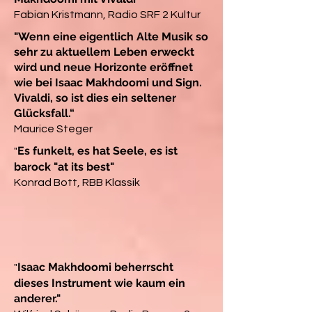
Fabian Kristmann, Radio SRF 2 Kultur
"Wenn eine eigentlich Alte Musik so
sehr zu aktuellem Leben erweckt
wird und neue Horizonte eröffnet
wie bei Isaac Makhdoomi und Sign.
Vivaldi, so ist dies ein seltener
Glücksfall.“
Maurice Steger
Es funkelt, es hat Seele, es ist
"
barock "at its best"
Konrad Bott, RBB Klassik
Isaac Makhdoomi beherrscht
"
dieses Instrument wie kaum ein
anderer."