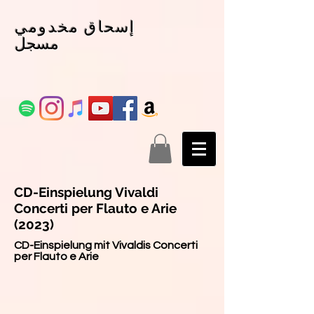
إسحاق مخدومي
مسجل
CD-Einspielung Vivaldi
Concerti per Flauto e Arie
(2023)
CD-Einspielung mit Vivaldis Concerti
per Flauto e Arie