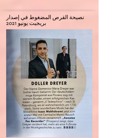
نصيحة القرص المضغوط في إصدار
بريجيت يونيو 2021