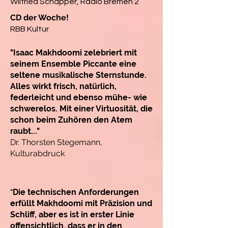
Wilfried Schäpper, Radio Bremen 2
CD der Woche!
RBB Kultur
"Isaac Makhdoomi zelebriert mit
seinem Ensemble Piccante eine
seltene musikalische Sternstunde.
Alles wirkt frisch, natürlich,
federleicht und ebenso mühe- wie
schwerelos. Mit einer Virtuosität, die
schon beim Zuhören den Atem
raubt..."
Dr. Thorsten Stegemann,
Kulturabdruck
Die technischen Anforderungen
"
erfüllt Makhdoomi mit Präzision und
Schliff, aber es ist in erster Linie
offensichtlich, dass er in den