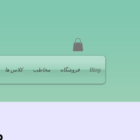
Blog
فروشگاه
مخاطب
کلاس ها
م