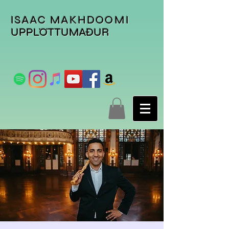
ISAAC MAKHDOOMI
UPPLÖTTUMAÐUR