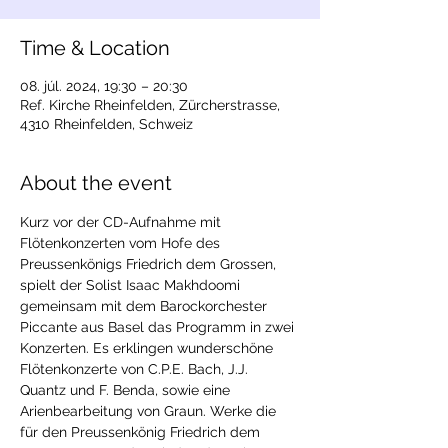
Time & Location
08. júl. 2024, 19:30 – 20:30
Ref. Kirche Rheinfelden, Zürcherstrasse,
4310 Rheinfelden, Schweiz
About the event
Kurz vor der CD-Aufnahme mit 
Flötenkonzerten vom Hofe des 
Preussenkönigs Friedrich dem Grossen, 
spielt der Solist Isaac Makhdoomi 
gemeinsam mit dem Barockorchester 
Piccante aus Basel das Programm in zwei 
Konzerten. Es erklingen wunderschöne 
Flötenkonzerte von C.P.E. Bach, J.J. 
Quantz und F. Benda, sowie eine 
Arienbearbeitung von Graun. Werke die 
für den Preussenkönig Friedrich dem 