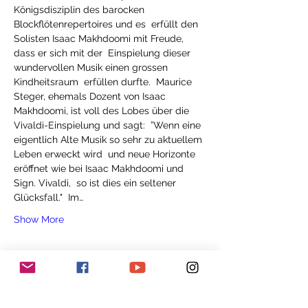
Königsdisziplin des barocken 
Blockflötenrepertoires und es  erfüllt den 
Solisten Isaac Makhdoomi mit Freude, 
dass er sich mit der  Einspielung dieser 
wundervollen Musik einen grossen 
Kindheitsraum  erfüllen durfte.  Maurice 
Steger, ehemals Dozent von Isaac 
Makhdoomi, ist voll des Lobes über die 
Vivaldi-Einspielung und sagt:  ”Wenn eine 
eigentlich Alte Musik so sehr zu aktuellem 
Leben erweckt wird  und neue Horizonte 
eröffnet wie bei Isaac Makhdoomi und 
Sign. Vivaldi,  so ist dies ein seltener 
Glücksfall."  Im…
Show More
Tickets
Sale ended