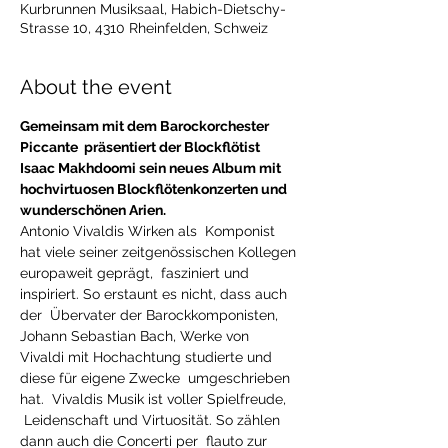
Kurbrunnen Musiksaal, Habich-Dietschy-
Strasse 10, 4310 Rheinfelden, Schweiz
About the event
Gemeinsam mit dem Barockorchester 
Piccante  präsentiert der Blockflötist 
Isaac Makhdoomi sein neues Album mit 
hochvirtuosen Blockflötenkonzerten und 
wunderschönen Arien.
Antonio Vivaldis Wirken als  Komponist 
hat viele seiner zeitgenössischen Kollegen 
europaweit geprägt,  fasziniert und 
inspiriert. So erstaunt es nicht, dass auch 
der  Übervater der Barockkomponisten, 
Johann Sebastian Bach, Werke von 
Vivaldi mit Hochachtung studierte und 
diese für eigene Zwecke  umgeschrieben 
hat.  Vivaldis Musik ist voller Spielfreude, 
 Leidenschaft und Virtuosität. So zählen 
dann auch die Concerti per  flauto zur 