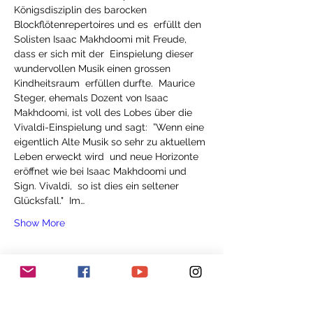
Königsdisziplin des barocken 
Blockflötenrepertoires und es  erfüllt den 
Solisten Isaac Makhdoomi mit Freude, 
dass er sich mit der  Einspielung dieser 
wundervollen Musik einen grossen 
Kindheitsraum  erfüllen durfte.  Maurice 
Steger, ehemals Dozent von Isaac 
Makhdoomi, ist voll des Lobes über die 
Vivaldi-Einspielung und sagt:  ”Wenn eine 
eigentlich Alte Musik so sehr zu aktuellem 
Leben erweckt wird  und neue Horizonte 
eröffnet wie bei Isaac Makhdoomi und 
Sign. Vivaldi,  so ist dies ein seltener 
Glücksfall."  Im…
Show More
Tickets
Sale ended