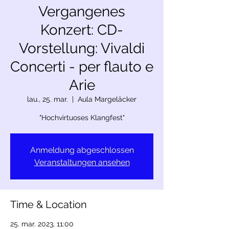
Vergangenes
Konzert: CD-
Vorstellung: Vivaldi
Concerti - per flauto e
Arie
lau., 25. mar.
  |  
Aula Margeläcker
"Hochvirtuoses Klangfest"
Anmeldung abgeschlossen
Veranstaltungen ansehen
Time & Location
25. mar. 2023, 11:00