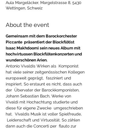
Aula Margeläcker, Margelstrasse 8, 5430
Wettingen, Schweiz
About the event
Gemeinsam mit dem Barockorchester 
Piccante  präsentiert der Blockflötist 
Isaac Makhdoomi sein neues Album mit 
hochvirtuosen Blockflötenkonzerten und 
wunderschönen Arien.
Antonio Vivaldis Wirken als  Komponist 
hat viele seiner zeitgenössischen Kollegen 
europaweit geprägt,  fasziniert und 
inspiriert. So erstaunt es nicht, dass auch 
der  Übervater der Barockkomponisten, 
Johann Sebastian Bach, Werke von 
Vivaldi mit Hochachtung studierte und 
diese für eigene Zwecke  umgeschrieben 
hat.  Vivaldis Musik ist voller Spielfreude, 
 Leidenschaft und Virtuosität. So zählen 
dann auch die Concerti per  flauto zur 