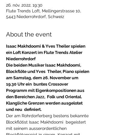
26. nóv. 2022, 19:30
Flute Trends Loft, Mellingerstrasse 10,
5443 Niederrohrdorf, Schweiz
About the event
Isaac Makhdoomi & Yves Theiler spielen 
ein Loft Konzert im Flute Trends Atelier 
Niederrohrdorf
Die beiden Musiker Isaac Makhdoomi, 
Blockflöte und Yves  Theiler, Piano spielen 
am Samstag, dem 26. November um 
19.30 Uhr ein  buntes Crossover 
Programm mit Eigenkompositionen aus 
den Bereichen Jazz,  Folk und Oriental. 
Klangliche Grenzen werden ausgelotet 
und neu  definiert.
Der am Rohrdorferberg bestens bekannte 
Blockflötist Isaac Makhdoomi  begeistert 
mit seinem ausserordentlichen 
Blockflötenspiel in einem  Konzert mit 