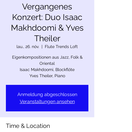
Vergangenes
Konzert: Duo Isaac
Makhdoomi & Yves
Theiler
lau., 26. nóv.
  |  
Flute Trends Loft
Eigenkompositionen aus Jazz, Folk &
Oriental
Isaac Makhdoomi, Blockflöte
Yves Theiler, Piano
Anmeldung abgeschlossen
Veranstaltungen ansehen
Time & Location