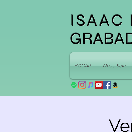
ISAAC
GRABA
HOGAR
Neue Seite
Ve