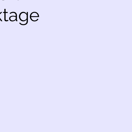
ktage