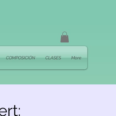
COMPOSICIÓN
CLASES
More
rt: