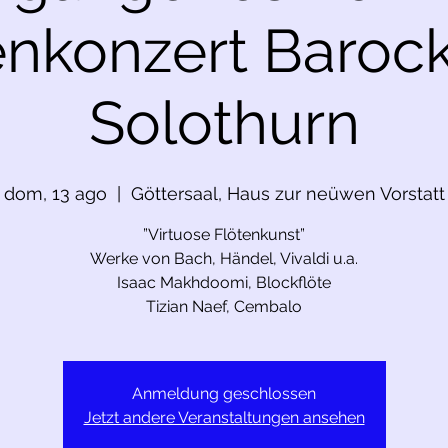
enkonzert Baroc
Solothurn
dom, 13 ago
  |  
Göttersaal, Haus zur neüwen Vorstatt
”Virtuose Flötenkunst”
Werke von Bach, Händel, Vivaldi u.a.
Isaac Makhdoomi, Blockflöte
Tizian Naef, Cembalo
Anmeldung geschlossen
Jetzt andere Veranstaltungen ansehen