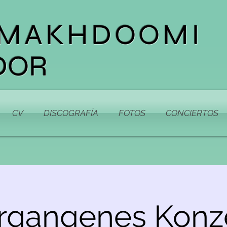
 MAKHDOOMI
DOR
CV
DISCOGRAFÍA
FOTOS
CONCIERTOS
rgangenes Konze