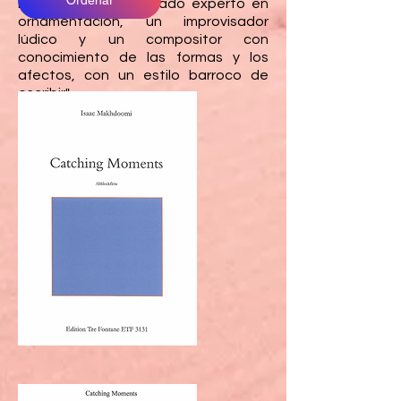
barrocas, un sofisticado experto en
ornamentación, un improvisador
lúdico y un compositor con
conocimiento de las formas y los
afectos, con un estilo barroco de
escribir".