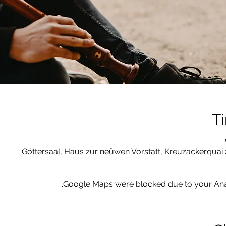
T
Göttersaal, Haus zur neüwen Vorstatt, Kreuzackerquai 
Google Maps were blocked due to your Analy