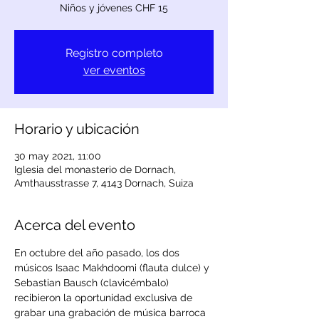
Niños y jóvenes CHF 15
Registro completo
ver eventos
Horario y ubicación
30 may 2021, 11:00
Iglesia del monasterio de Dornach,
Amthausstrasse 7, 4143 Dornach, Suiza
Acerca del evento
En octubre del año pasado, los dos 
músicos Isaac Makhdoomi (flauta dulce) y 
Sebastian Bausch (clavicémbalo) 
recibieron la oportunidad exclusiva de 
grabar una grabación de música barroca 